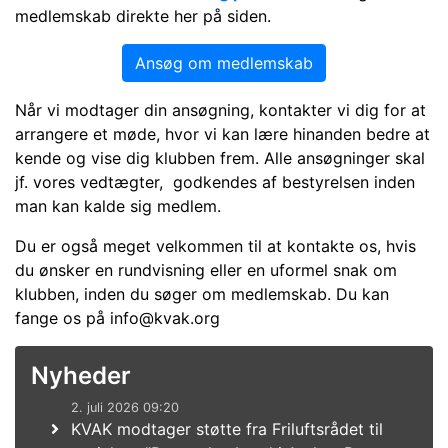
medlemskab direkte her på siden.
Ansøg om medlemskab
Når vi modtager din ansøgning, kontakter vi dig for at
arrangere et møde, hvor vi kan lære hinanden bedre at
kende og vise dig klubben frem. Alle ansøgninger skal
jf. vores vedtægter, godkendes af bestyrelsen inden
man kan kalde sig medlem.
Du er også meget velkommen til at kontakte os, hvis
du ønsker en rundvisning eller en uformel snak om
klubben, inden du søger om medlemskab. Du kan
fange os på info@kvak.org
Nyheder
2. juli 2026 09:20
KVAK modtager støtte fra Friluftsrådet til