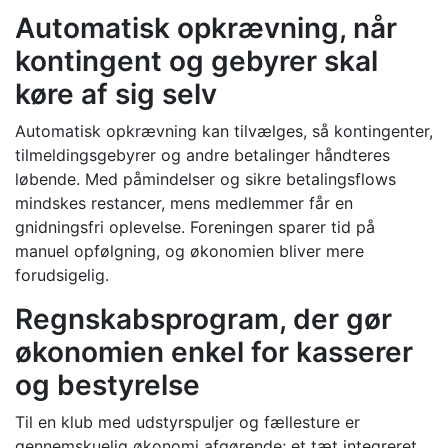
Automatisk opkrævning, når
kontingent og gebyrer skal
køre af sig selv
Automatisk opkrævning kan tilvælges, så kontingenter,
tilmeldingsgebyrer og andre betalinger håndteres
løbende. Med påmindelser og sikre betalingsflows
mindskes restancer, mens medlemmer får en
gnidningsfri oplevelse. Foreningen sparer tid på
manuel opfølgning, og økonomien bliver mere
forudsigelig.
Regnskabsprogram, der gør
økonomien enkel for kasserer
og bestyrelse
Til en klub med udstyrspuljer og fællesture er
gennemskuelig økonomi afgørende; et tæt integreret