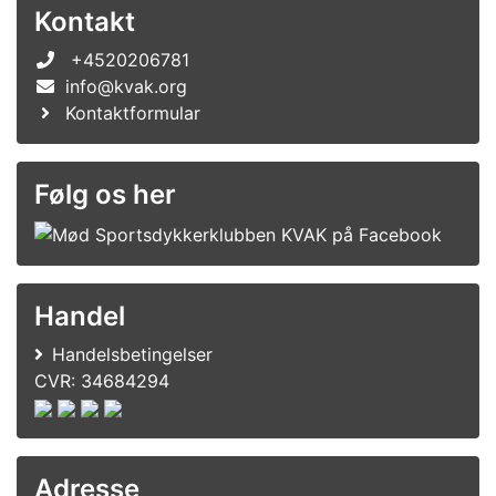
Kontakt
+4520206781
info@kvak.org
Kontaktformular
Følg os her
Handel
Handelsbetingelser
CVR: 34684294
Adresse