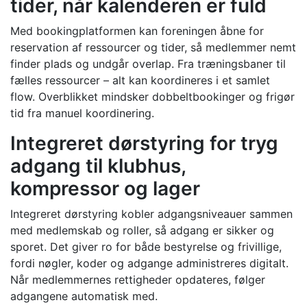
tider, når kalenderen er fuld
Med bookingplatformen kan foreningen åbne for
reservation af ressourcer og tider, så medlemmer nemt
finder plads og undgår overlap. Fra træningsbaner til
fælles ressourcer – alt kan koordineres i et samlet
flow. Overblikket mindsker dobbeltbookinger og frigør
tid fra manuel koordinering.
Integreret dørstyring for tryg
adgang til klubhus,
kompressor og lager
Integreret dørstyring kobler adgangsniveauer sammen
med medlemskab og roller, så adgang er sikker og
sporet. Det giver ro for både bestyrelse og frivillige,
fordi nøgler, koder og adgange administreres digitalt.
Når medlemmernes rettigheder opdateres, følger
adgangene automatisk med.