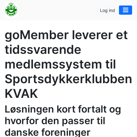
Log ind
goMember leverer et
tidssvarende
medlemssystem til
Sportsdykkerklubben
KVAK
Løsningen kort fortalt og
hvorfor den passer til
danske foreninger