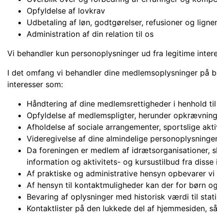
Opfyldelse af lovkrav
Udbetaling af løn, godtgørelser, refusioner og lign
Administration af din relation til os
Vi behandler kun personoplysninger ud fra legitime inter
I det omfang vi behandler dine medlemsoplysninger på ba
interesser som:
Håndtering af dine medlemsrettigheder i henhold til
Opfyldelse af medlemspligter, herunder opkrævning 
Afholdelse af sociale arrangementer, sportslige akti
Videregivelse af dine almindelige personoplysninge
Da foreningen er medlem af idrætsorganisationer, sk
information og aktivitets- og kursustilbud fra disse
Af praktiske og administrative hensyn opbevarer vi
Af hensyn til kontaktmuligheder kan der for børn 
Bevaring af oplysninger med historisk værdi til stat
Kontaktlister på den lukkede del af hjemmesiden, 