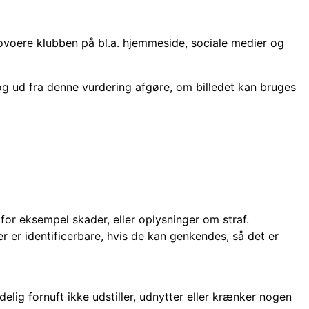
omovoere klubben på bl.a. hjemmeside, sociale medier og
 og ud fra denne vurdering afgøre, om billedet kan bruges
 for eksempel skader, eller oplysninger om straf.
er er identificerbare, hvis de kan genkendes, så det er
delig fornuft ikke udstiller, udnytter eller krænker nogen