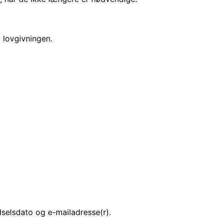
 lovgivningen.
selsdato og e-mailadresse(r).