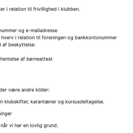
relation til frivillighed i klubben.
nnummer og e-mailadresse
e hverv i relation til foreningen og bankkontonummer
d af beskyttelse:
hentelse af børneattest
 der være andre kilder:
m klubskifter, karantæner og kursusdeltagelse.
inger
når vi har en lovlig grund.