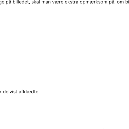
unge på billedet, skal man være ekstra opmærksom på, om bi
r delvist afklædte