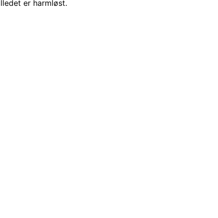
lledet er harmløst.