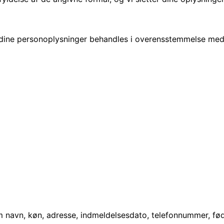
t dine personoplysninger behandles i overensstemmelse med
m navn, køn, adresse, indmeldelsesdato, telefonnummer, fød