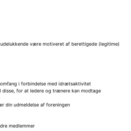
 udelukkende være motiveret af berettigede (legitime)
 omfang i forbindelse med idrætsaktivitet
l disse, for at ledere og trænere kan modtage
er din udmeldelse af foreningen
andre medlemmer