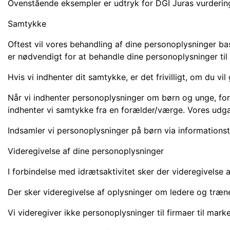
Ovenstående eksempler er udtryk for DGI Juras vurdering
Samtykke
Oftest vil vores behandling af dine personoplysninger bas
er nødvendigt for at behandle dine personoplysninger til
Hvis vi indhenter dit samtykke, er det frivilligt, om du v
Når vi indhenter personoplysninger om børn og unge, fore
indhenter vi samtykke fra en forælder/værge. Vores udga
Indsamler vi personoplysninger på børn via informationst
Videregivelse af dine personoplysninger
I forbindelse med idrætsaktivitet sker der videregivelse a
Der sker videregivelse af oplysninger om ledere og træne
Vi videregiver ikke personoplysninger til firmaer til mar