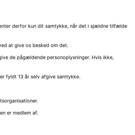
nter derfor kun dit samtykke, når det i sjældne tilfælde
e ved at give os besked om det.
afgive de pågældende personoplysninger. Hvis ikke,
r fyldt 13 år selv afgive samtykke.
tsorganisationer.
gen er medlem af.