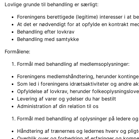
Lovlige grunde til behandling er særligt:
Foreningens berettigede (legitime) interesser i at b
At det er nødvendigt for at opfylde en kontrakt me
Behandling efter lovkrav
Behandling med samtykke
Formålene:
Formål med behandling af medlemsoplysninger:
Foreningens medlemshåndtering, herunder konting
Som led i foreningens idrætsaktiviteter og andre a
Opfyldelse af lovkrav, herunder folkeoplysningslov
Levering af varer og ydelser du har bestilt
Administration af din relation til os
Formål med behandling af oplysninger på ledere og
Håndtering af trænernes og ledernes hverv og pligt
Overblik over og forbedring af erfaringer og kompe