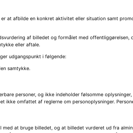
 er at afbilde en konkret aktivitet eller situation samt pr
hedsvurdering af billedet og formålet med offentliggørelsen,
tykke eller aftale.
ager udgangspunkt i følgende:
uden samtykke.
ficerbare personer, og ikke indeholder følsomme oplysninger,
 slet ikke omfattet af reglerne om personoplysninger. Person
l med at bruge billedet, og at billedet vurderet ud fra almin