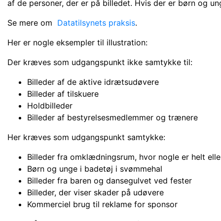
af de personer, der er på billedet. Hvis der er børn og 
Se mere om
Datatilsynets praksis
.
Her er nogle eksempler til illustration:
Der kræves som udgangspunkt ikke samtykke til:
Billeder af de aktive idrætsudøvere
Billeder af tilskuere
Holdbilleder
Billeder af bestyrelsesmedlemmer og trænere
Her kræves som udgangspunkt samtykke:
Billeder fra omklædningsrum, hvor nogle er helt elle
Børn og unge i badetøj i svømmehal
Billeder fra baren og dansegulvet ved fester
Billeder, der viser skader på udøvere
Kommerciel brug til reklame for sponsor