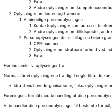
Foto
Andre oplysninger om kompetenceområder i 
Oplysninger om ledere og trænere:
Almindelige personoplysninger:
Kontaktoplysninger som adresse, telefo
Andre oplysninger om tillidsposter, andr
Personoplysninger, der er tillagt en højere gra
CPR-nummer
Oplysninger om strafbare forhold ved ind
Foto
Her indsamler vi oplysninger fra
Normalt får vi oplysningerne fra dig. I nogle tilfælde kan
Idrættens hovedorganisationer, f.eks. oplysninger o
Foreningens formål med behandling af dine personoplysn
Vi behandler dine personoplysninger til bestemte formål, 