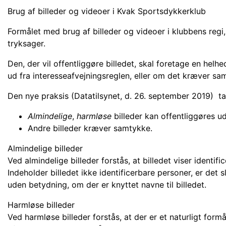
Brug af billeder og videoer i Kvak Sportsdykkerklub
Formålet med brug af billeder og videoer i klubbens regi,
tryksager.
Den, der vil offentliggøre billedet, skal foretage en hel
ud fra interesseafvejningsreglen, eller om det kræver sam
Den nye praksis (Datatilsynet, d. 26. september 2019) t
Almindelige
,
harmløse
billeder kan offentliggøres 
Andre billeder kræver samtykke.
Almindelige billeder
Ved almindelige billeder forstås, at billedet viser identi
Indeholder billedet ikke identificerbare personer, er det
uden betydning, om der er knyttet navne til billedet.
Harmløse billeder
Ved harmløse billeder forstås, at der er et naturligt formå